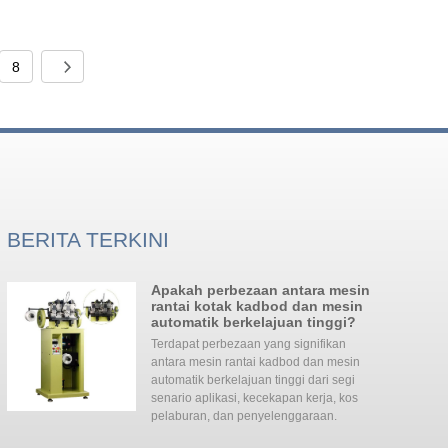
8
BERITA TERKINI
Apakah perbezaan antara mesin
rantai kotak kadbod dan mesin
automatik berkelajuan tinggi?
Terdapat perbezaan yang signifikan
antara mesin rantai kadbod dan mesin
automatik berkelajuan tinggi dari segi
ua
senario aplikasi, kecekapan kerja, kos
pelaburan, dan penyelenggaraan. ‌‌
merata denga