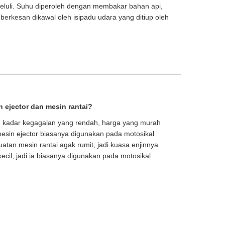
keluli. Suhu diperoleh dengan membakar bahan api,
erkesan dikawal oleh isipadu udara yang ditiup oleh
 ejector dan mesin rantai?
, kadar kegagalan yang rendah, harga yang murah
mesin ejector biasanya digunakan pada motosikal
atan mesin rantai agak rumit, jadi kuasa enjinnya
kecil, jadi ia biasanya digunakan pada motosikal