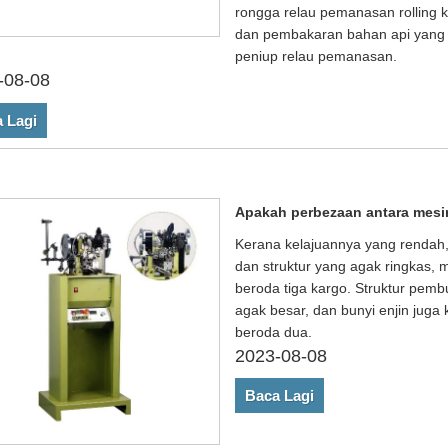
rongga relau pemanasan rolling 
dan pembakaran bahan api yang b
peniup relau pemanasan.
-08-08
 Lagi
Apakah perbezaan antara mesin
Kerana kelajuannya yang rendah
dan struktur yang agak ringkas, 
beroda tiga kargo. Struktur pembu
agak besar, dan bunyi enjin juga 
beroda dua.
2023-08-08
Baca Lagi