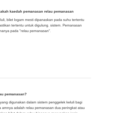
Apakah kaedah pemanasan relau pemanasan
li, bilet logam mesti dipanaskan pada suhu tertentu
stikan tertentu untuk digulung. sistem. Pemanasan
manya pada "relau pemanasan".
lau pemanasan?
yang digunakan dalam sistem penggelek keluli bagi
ra amnya adalah relau pemanasan dua peringkat atau