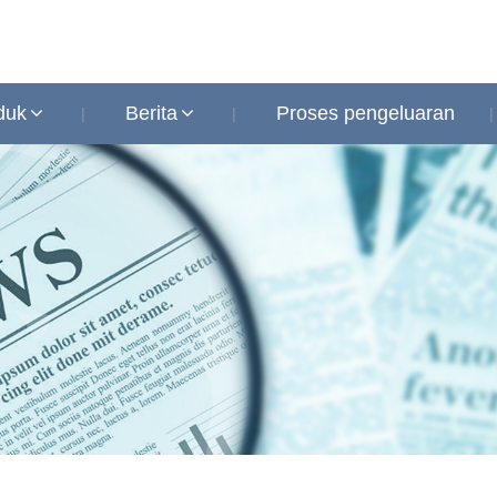
duk
Berita
Proses pengeluaran