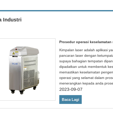
a Industri
Prosedur operasi keselamatan 
Kimpalan laser adalah aplikasi ya
pancaran laser dengan ketumpat
supaya bahagian tempatan dipan
dipadatkan untuk membentuk kes
memastikan keselamatan pengenda
operasi yang selamat dalam pros
menerangkan kepada anda prosed
2023-09-07
Baca Lagi