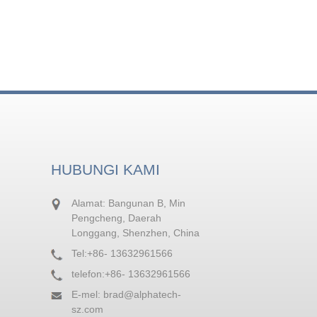
HUBUNGI KAMI
Alamat: Bangunan B, Min
Pengcheng, Daerah
Longgang, Shenzhen, China
Tel:
+86- 13632961566
telefon:
+86- 13632961566
E-mel:
brad@alphatech-
sz.com