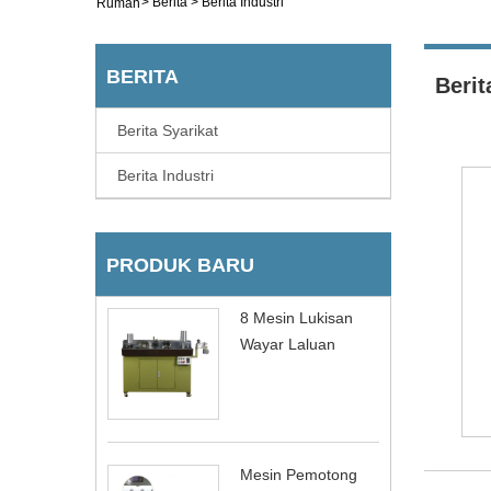
>
Berita
>
Berita Industri
Rumah
BERITA
Berit
Berita Syarikat
Berita Industri
PRODUK BARU
8 Mesin Lukisan
Wayar Laluan
Mesin Pemotong