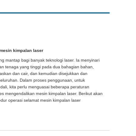
mesin kimpalan laser
ng mantap bagi banyak teknologi laser. Ia menyinari
an tenaga yang tinggi pada dua bahagian bahan,
askan dan cair, dan kemudian disejukkan dan
eluruhan. Dalam proses penggunaan, untuk
li, kita perlu menguasai beberapa peraturan
es mengendalikan mesin kimpalan laser. Berikut akan
ur operasi selamat mesin kimpalan laser