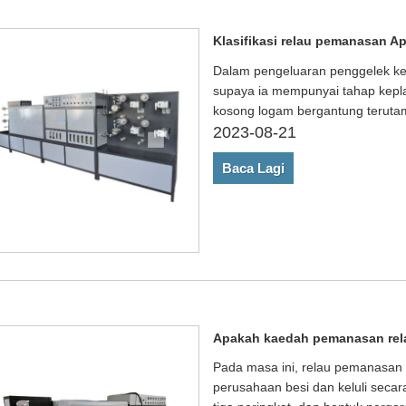
Klasifikasi relau pemanasan 
Dalam pengeluaran penggelek kelu
supaya ia mempunyai tahap kepla
kosong logam bergantung teruta
2023-08-21
Baca Lagi
Apakah kaedah pemanasan re
Pada masa ini, relau pemanasan 
perusahaan besi dan keluli seca