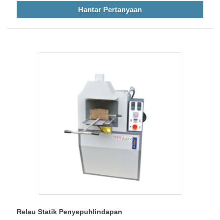
Hantar Pertanyaan
Relau Statik Penyepuhlindapan