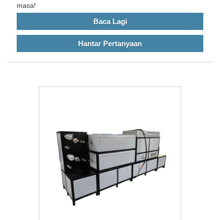
masa!
Baca Lagi
Hantar Pertanyaan