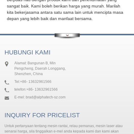
sangat baik. Kami boleh berikan harga yang murah. Marilah
kita bekerjasama antara satu sama lain untuk mencipta masa
depan yang lebih baik dan manfaat bersama.
HUBUNGI KAMI
Alamat: Bangunan B, Min
Pengcheng, Daerah Longgang,
Shenzhen, China
Tel:
+86- 13632961566
telefon:
+86- 13632961566
E-mel:
brad@alphatech-sz.com
INQUIRY FOR PRICELIST
Untuk pertanyaan tentang mesin rantai, relau pemanas, mesin laser atau
senarai harga, sila tinggalkan e-mel anda kepada kami dan kami akan