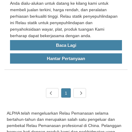
Anda dialu-alukan untuk datang ke kilang kami untuk
membeli jualan terkini, harga rendah, dan peralatan
perhiasan berkualiti tinggi. Relau statik penyepuhlindapan
ini Relau statik untuk penyepuhlindapan dan
penyahoksidaan wayar, plat, produk tuangan Kami
berharap dapat bekerjasama dengan anda.
Baca Lagi
Hantar Pertanyaan
1
ALPHA telah mengeluarkan Relau Pemanasan selama
bertahun-tahun dan merupakan salah satu pengeluar dan
pembekal Relau Pemanasan profesional di China. Pelanggan
berpuas hati dengan produk kami dan perkhidmatan yang