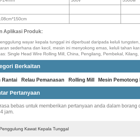
108cm*150cm
an Aplikasi Produk:
penggulung wayar kepala tunggal ini diperbuat daripada keluli tungsten
aran sederhana dan kecil, mesin ini menyokong emas, keluli tahan ka
as: Single Head Wire Rolling Mill, China, Pengilang, Pembekal, Kilang
egori Berkaitan
 Rantai
Relau Pemanasan
Rolling Mill
Mesin Pemotong 
tar Pertanyaan
erasa bebas untuk memberikan pertanyaan anda dalam borang
4 jam.