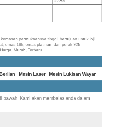
, kemasan permukaannya tinggi, bertujuan untuk loji
rat, emas 18k, emas platinum dan perak 925.
, Harga, Murah, Terbaru
Berlian
Mesin Laser
Mesin Lukisan Wayar
 di bawah. Kami akan membalas anda dalam