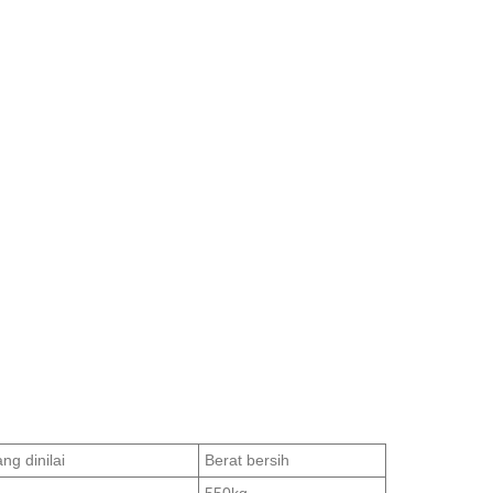
ng dinilai
Berat bersih
550kg