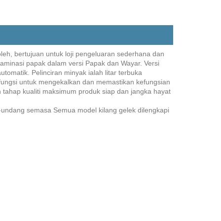
h, bertujuan untuk loji pengeluaran sederhana dan
elaminasi papak dalam versi Papak dan Wayar. Versi
matik. Pelinciran minyak ialah litar terbuka
erfungsi untuk mengekalkan dan memastikan kefungsian
 tahap kualiti maksimum produk siap dan jangka hayat
ng-undang semasa Semua model kilang gelek dilengkapi