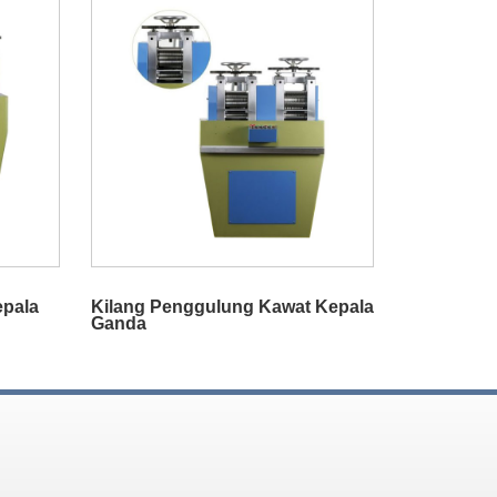
epala
Kilang Penggulung Kawat Kepala
Ganda