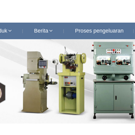
duk
Berita
Proses pengeluaran