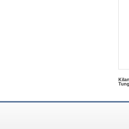
Kila
Tung