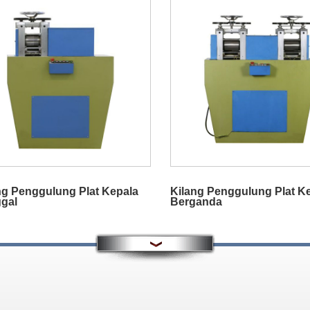
ng Penggulung Plat Kepala
Kilang Penggulung Plat K
gal
Berganda