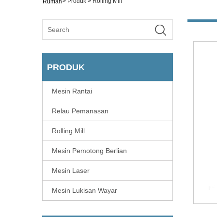
>
Produk
>
Rolling Mill
Rumah
PRODUK
Mesin Rantai
Relau Pemanasan
Rolling Mill
Mesin Pemotong Berlian
Mesin Laser
Mesin Lukisan Wayar