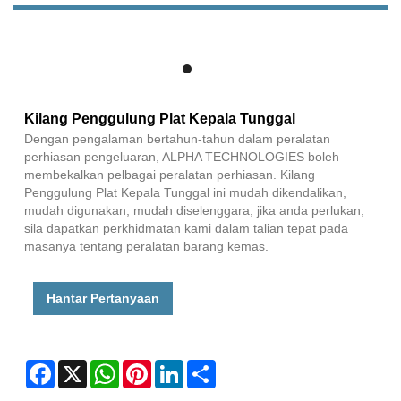
Kilang Penggulung Plat Kepala Tunggal
Dengan pengalaman bertahun-tahun dalam peralatan
perhiasan pengeluaran, ALPHA TECHNOLOGIES boleh
membekalkan pelbagai peralatan perhiasan. Kilang
Penggulung Plat Kepala Tunggal ini mudah dikendalikan,
mudah digunakan, mudah diselenggara, jika anda perlukan,
sila dapatkan perkhidmatan kami dalam talian tepat pada
masanya tentang peralatan barang kemas.
Hantar Pertanyaan
Facebook
X
WhatsApp
Pinterest
LinkedIn
Share