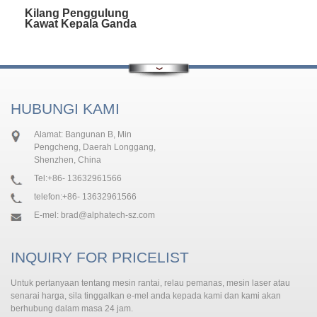
Kilang Penggulung
Kawat Kepala Ganda
HUBUNGI KAMI
Alamat: Bangunan B, Min
Pengcheng, Daerah Longgang,
Shenzhen, China
Tel:
+86- 13632961566
telefon:
+86- 13632961566
E-mel:
brad@alphatech-sz.com
INQUIRY FOR PRICELIST
Untuk pertanyaan tentang mesin rantai, relau pemanas, mesin laser atau
senarai harga, sila tinggalkan e-mel anda kepada kami dan kami akan
berhubung dalam masa 24 jam.