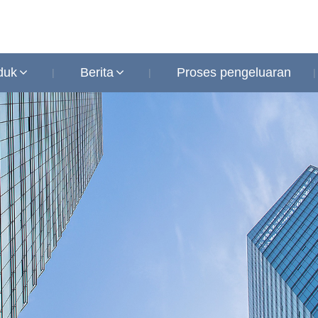
duk
Berita
Proses pengeluaran