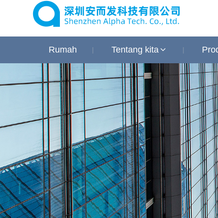
Rumah
Tentang kita
Pro