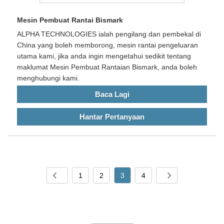
Mesin Pembuat Rantai Bismark
ALPHA TECHNOLOGIES ialah pengilang dan pembekal di
China yang boleh memborong, mesin rantai pengeluaran
utama kami, jika anda ingin mengetahui sedikit tentang
maklumat Mesin Pembuat Rantaian Bismark, anda boleh
menghubungi kami.
Baca Lagi
Hantar Pertanyaan
1
2
3
4