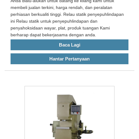
Anda dialu-alukan untuk datang ke kilang kami untuk
membeli jualan terkini, harga rendah, dan peralatan
perhiasan berkualiti tinggi. Relau statik penyepuhlindapan
ini Relau statik untuk penyepuhlindapan dan
penyahoksidaan wayar, plat, produk tuangan Kami
berharap dapat bekerjasama dengan anda.
Baca Lagi
Hantar Pertanyaan