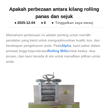
Apakah perbezaan antara kilang rolling
panas dan sejuk
●
2025-12-04
●
6
●
Tinggalkan saya mesej
Memahami perbezaan ini adalah penting untuk memilih
peralatan yang betul untuk mengoptimumkan kualiti, kos, dan
kecekapan pengeluaran anda. Pada
Alpha
, kami pakar dalam
prestasi tinggi kejuruteraan
Rolling Mills
Untuk kedua -dua
proses, dan kami berada di sini untuk menafikan pilihan untuk
anda.