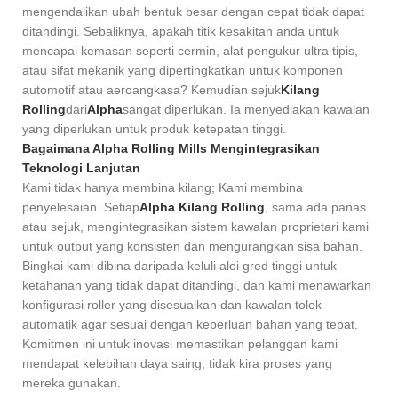
mengendalikan ubah bentuk besar dengan cepat tidak dapat
ditandingi. Sebaliknya, apakah titik kesakitan anda untuk
mencapai kemasan seperti cermin, alat pengukur ultra tipis,
atau sifat mekanik yang dipertingkatkan untuk komponen
automotif atau aeroangkasa? Kemudian sejuk
Kilang
Rolling
dari
Alpha
sangat diperlukan. Ia menyediakan kawalan
yang diperlukan untuk produk ketepatan tinggi.
Bagaimana Alpha Rolling Mills Mengintegrasikan
Teknologi Lanjutan
Kami tidak hanya membina kilang; Kami membina
penyelesaian. Setiap
Alpha
Kilang Rolling
, sama ada panas
atau sejuk, mengintegrasikan sistem kawalan proprietari kami
untuk output yang konsisten dan mengurangkan sisa bahan.
Bingkai kami dibina daripada keluli aloi gred tinggi untuk
ketahanan yang tidak dapat ditandingi, dan kami menawarkan
konfigurasi roller yang disesuaikan dan kawalan tolok
automatik agar sesuai dengan keperluan bahan yang tepat.
Komitmen ini untuk inovasi memastikan pelanggan kami
mendapat kelebihan daya saing, tidak kira proses yang
mereka gunakan.