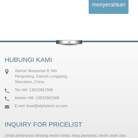
menyerahkan
HUBUNGI KAMI
Alamat: Bangunan B, Min
Pengcheng, Daerah Longgang,
Shenzhen, China
Tel:
+86- 13632961566
telefon:
+86- 13632961566
E-mel:
brad@alphatech-sz.com
INQUIRY FOR PRICELIST
Untuk pertanyaan tentang mesin rantai, relau pemanas, mesin laser atau